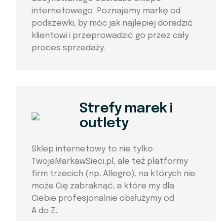
internetowego. Poznajemy markę od
podszewki, by móc jak najlepiej doradzić
klientowi i przeprowadzić go przez cały
proces sprzedaży.
Strefy marek i
outlety
Sklep internetowy to nie tylko
TwojaMarkawSieci.pl, ale też platformy
firm trzecich (np. Allegro), na których nie
może Cię zabraknąć, a które my dla
Ciebie profesjonalnie obsłużymy od
A do Z.