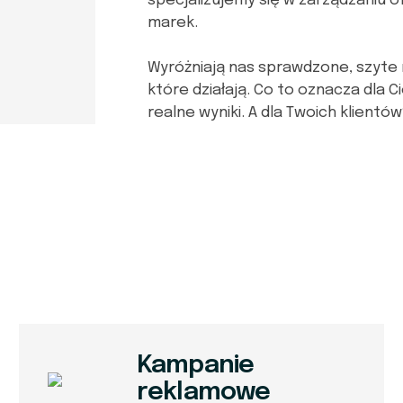
specjalizujemy się w zarządzaniu o
marek.
Wyróżniają nas sprawdzone, szyte 
które działają. Co to oznacza dla 
realne wyniki.
A
dla Twoich klient
Kampanie
reklamowe