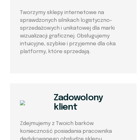
Tworzymy sklepy internetowe na
sprawdzonych silnikach logistyczno-
sprzedażowych i unikatowej dla marki
wizualizacji graficznej. Obsługujemy
intuicyjne, szybkie i przyjemne dla oka
platformy, które sprzedają.
Zadowolony
klient
Zdejmujemy z Twoich barków
konieczność posiadania pracownika
dedykowanego obsłudze sklepu