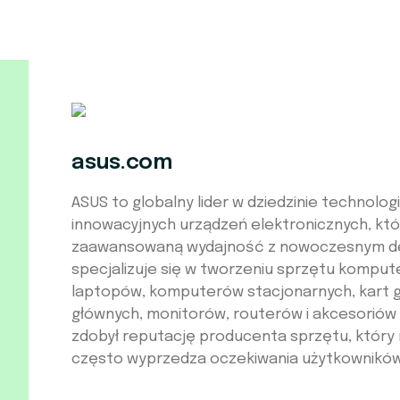
asus.com
ASUS to globalny lider w dziedzinie technologi
innowacyjnych urządzeń elektronicznych, któ
zaawansowaną wydajność z nowoczesnym de
specjalizuje się w tworzeniu sprzętu kompu
laptopów, komputerów stacjonarnych, kart gr
głównych, monitorów, routerów i akcesorió
zdobył reputację producenta sprzętu, który ni
często wyprzedza oczekiwania użytkowników